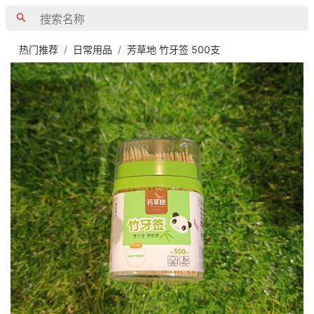
热门推荐
日常用品
芳草地 竹牙签 500支