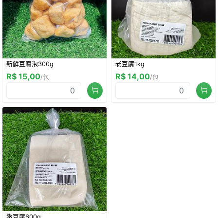
新鲜豆腐泡300g
老豆腐1kg
R$ 15,00
R$ 14,00
/包
/包
嫩豆腐600g