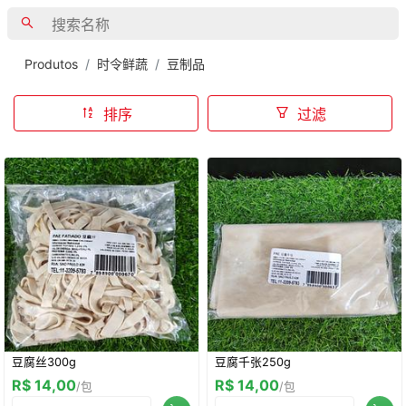
Produtos
时令鲜蔬
豆制品
排序
过滤
豆腐丝300g
豆腐千张250g
R$ 14,00
R$ 14,00
/包
/包