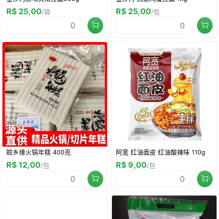
R$ 25,00
R$ 25,00
/袋
/包
皖乡缘火锅年糕 400克
阿宽 红油面皮 红油酸辣味 110g
R$ 12,00
R$ 9,00
/包
/包