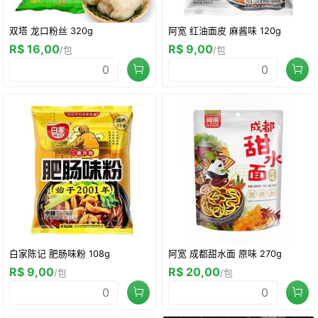
双塔 龙口粉丝 320g
阿宽 红油面皮 麻酱味 120g
R$ 16,00
R$ 9,00
/包
/包
白家陈记 肥肠味粉 108g
阿宽 成都甜水面 原味 270g
R$ 9,00
R$ 20,00
/包
/包