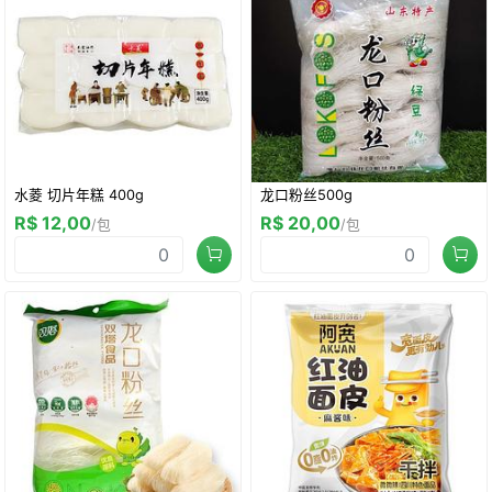
水菱 切片年糕 400g
龙口粉丝500g
R$ 12,00
R$ 20,00
/包
/包