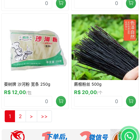
葵树牌 沙河粉 宽条 250g
蕨根粉丝 500g
R$ 12,00
R$ 20,00
/包
/个
1
2
>
>>