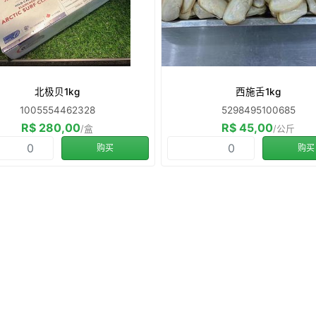
北极贝1kg
西施舌1kg
1005554462328
5298495100685
R$ 280,00
R$ 45,00
/盒
/公斤
购买
购买