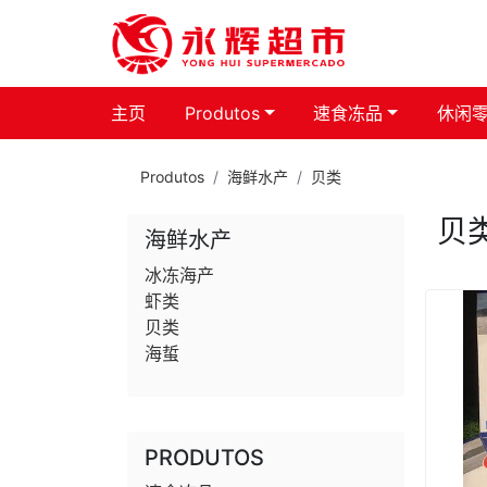
主页
Produtos
速食冻品
休闲
Produtos
海鲜水产
贝类
贝
海鲜水产
冰冻海产
虾类
贝类
海蜇
PRODUTOS