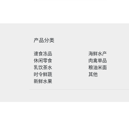
产品分类
速食冻品
海鲜水产
休闲零食
肉禽单品
乳饮茶水
粮油米面
时令鲜蔬
其他
新鲜水果