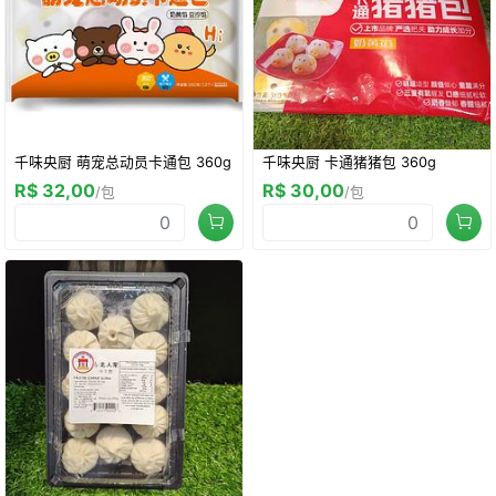
千味央厨 萌宠总动员卡通包 360g
千味央厨 卡通猪猪包 360g
R$ 32,00
R$ 30,00
/包
/包