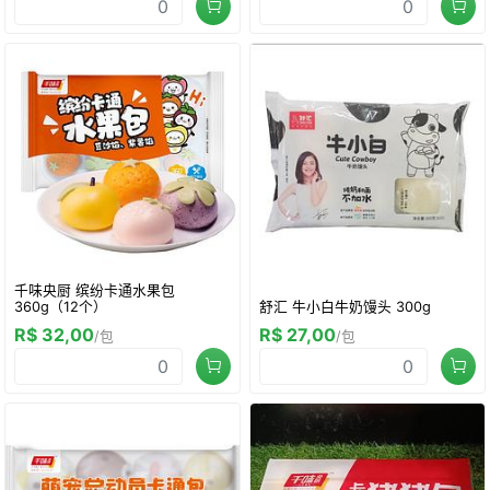
千味央厨 缤纷卡通水果包
360g（12个）
舒汇 牛小白牛奶馒头 300g
R$ 32,00
R$ 27,00
/包
/包