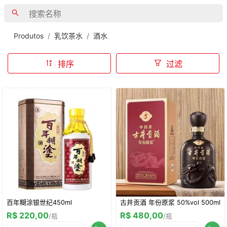
Produtos
乳饮茶水
酒水
排序
过滤
百年糊涂银世纪450ml
古井贡酒 年份原浆 50%vol 500ml
R$ 220,00
R$ 480,00
/瓶
/瓶