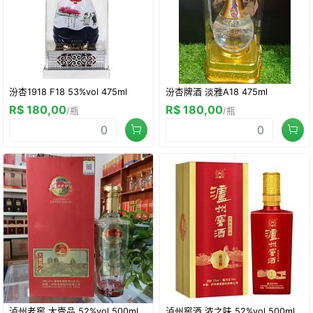
汾杏1918 F18 53%vol 475ml
汾杏牌酒 淡雅A18 475ml
R$ 180,00
R$ 180,00
/瓶
/瓶
泸州老窖 大壹品 52%vol 500ml
泸州窖酒 浓之味 52%vol 500ml