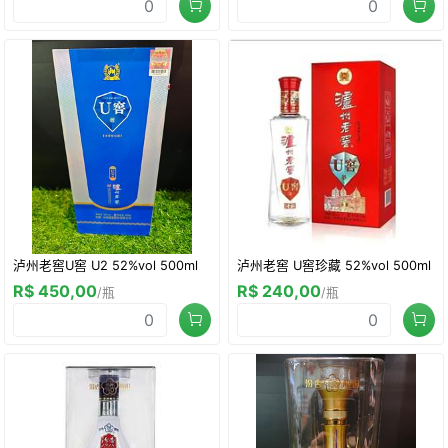
泸州老窖U窖 U2 52%vol 500ml
泸州老窖 U窖珍藏 52%vol 500ml
R$ 450,00
R$ 240,00
/瓶
/瓶