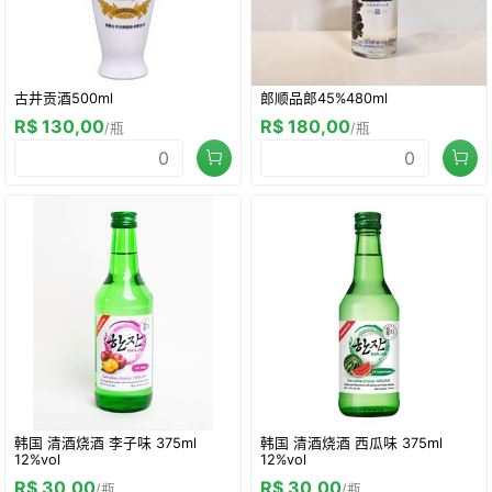
古井贡酒500ml
郎顺品郎45%480ml
R$ 130,00
R$ 180,00
/瓶
/瓶
韩国 清酒烧酒 李子味 375ml
韩国 清酒烧酒 西瓜味 375ml
12%vol
12%vol
R$ 30,00
R$ 30,00
/瓶
/瓶