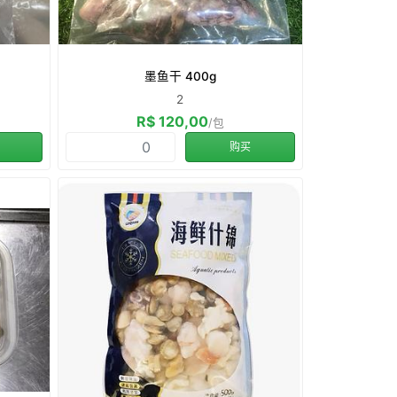
墨鱼干 400g
2
R$ 120,00
/包
购买