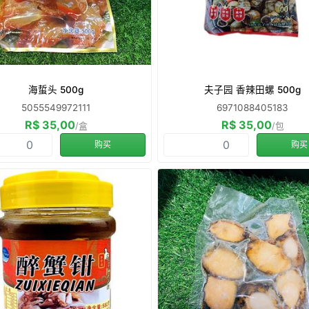
海蜇头 500g
夫子园 香辣田螺 500g
5055549972111
6971088405183
R$ 35,00
R$ 35,00
/盒
/包
购买
购买