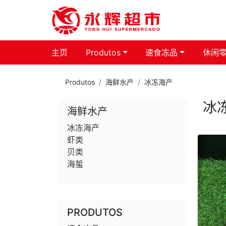
主页
Produtos
速食冻品
休闲
Produtos
海鲜水产
冰冻海产
冰
海鲜水产
冰冻海产
虾类
贝类
海蜇
PRODUTOS