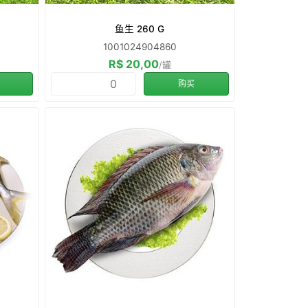
鱼生 260 G
1001024904860
R$ 20,00
/罐
购买