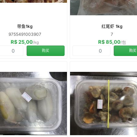
带鱼1kg
红尾虾 1kg
9755491003907
7
R$ 25,00
R$ 85,00
/kg
/包
购买
购买