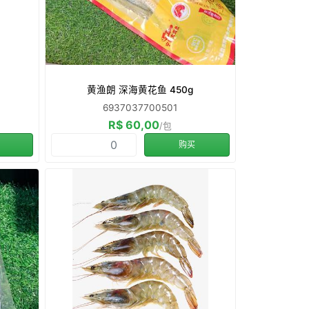
黄渔朗 深海黄花鱼 450g
6937037700501
R$ 60,00
/包
购买