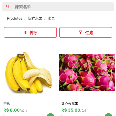
Produtos
新鲜水果
水果
排序
过滤
香蕉
红心火龙果
R$ 8,00
R$ 35,00
/公斤
/公斤