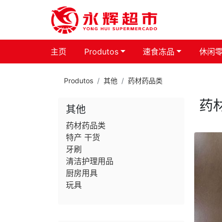
主页
Produtos
速食冻品
休闲
Produtos
其他
药材药品类
药
其他
药材药品类
特产 干货
牙刷
清洁护理用品
厨房用具
玩具