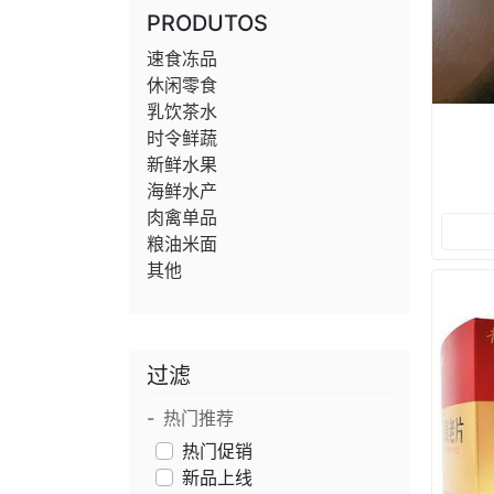
PRODUTOS
速食冻品
休闲零食
乳饮茶水
时令鲜蔬
新鲜水果
海鲜水产
肉禽单品
粮油米面
其他
过滤
热门推荐
热门促销
新品上线