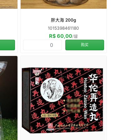
胖大海 200g
1015398461180
R$ 60,00
/罐
购买