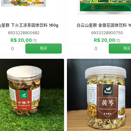
星群 下火王凉茶固体饮料 160g
白云山星群 金银花固体饮料 16
6933228900682
6933228900750
R$ 20,00
R$ 20,00
/包
/包
购买
购买