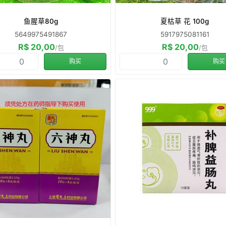
鱼腥草80g
夏枯草 花 100g
5649975491867
5917975081161
R$ 20,00
R$ 20,00
/包
/包
购买
购买