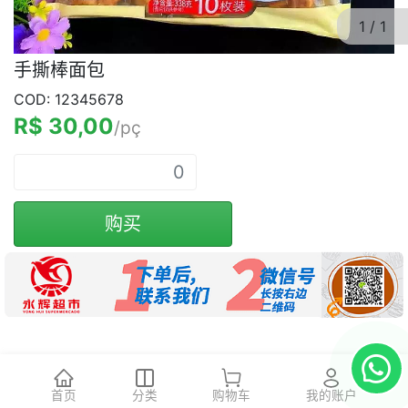
1
/
1
手撕棒面包
COD: 12345678
R$ 30,00
/pç
购买
首页
分类
购物车
我的账户