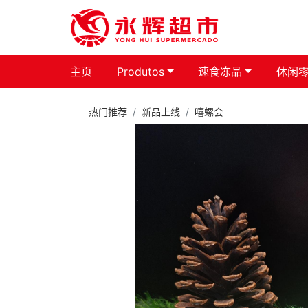
主页
Produtos
速食冻品
休闲
热门推荐
新品上线
嘻螺会