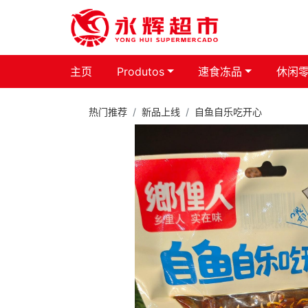
主页
Produtos
速食冻品
休闲
热门推荐
新品上线
自鱼自乐吃开心